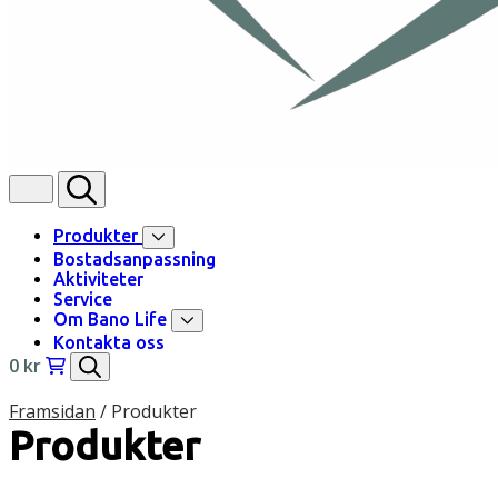
Produkter
Bostadsanpassning
Aktiviteter
Service
Om Bano Life
Kontakta oss
0
kr
Framsidan
/
Produkter
Produkter