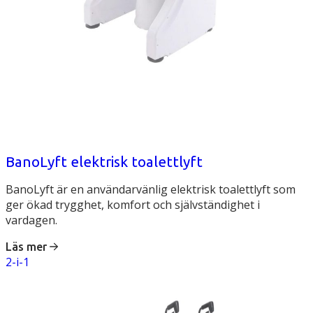
BanoLyft elektrisk toalettlyft
BanoLyft är en användarvänlig elektrisk toalettlyft som
ger ökad trygghet, komfort och självständighet i
vardagen.
Läs mer
2-i-1