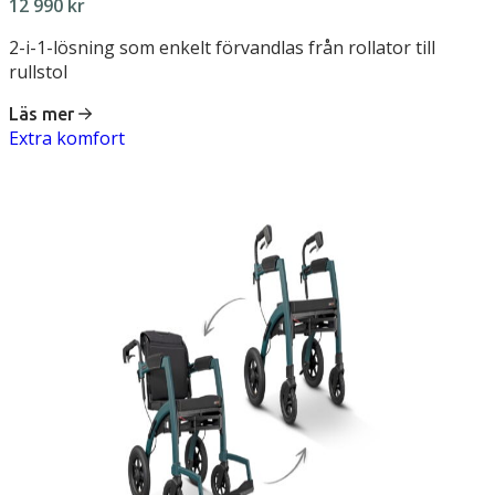
12 990
kr
2-i-1-lösning som enkelt förvandlas från rollator till
rullstol
Läs mer
Extra komfort