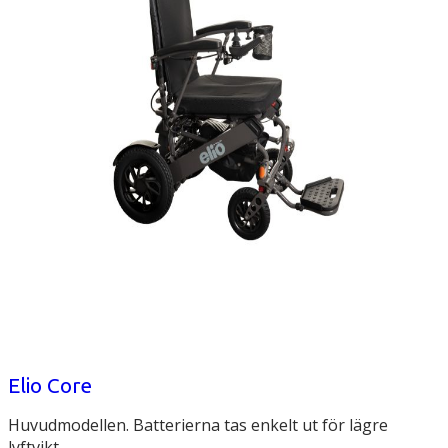
Elio Core
Huvudmodellen. Batterierna tas enkelt ut för lägre
lyftvikt.