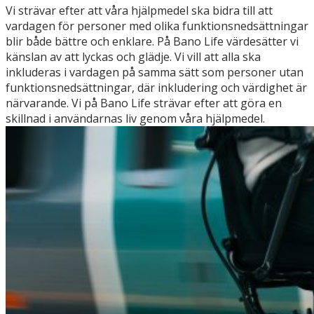
Vi strävar efter att våra hjälpmedel ska bidra till att
vardagen för personer med olika funktionsnedsättningar
blir både bättre och enklare. På Bano Life värdesätter vi
känslan av att lyckas och glädje. Vi vill att alla ska
inkluderas i vardagen på samma sätt som personer utan
funktionsnedsättningar, där inkludering och värdighet är
närvarande. Vi på Bano Life strävar efter att göra en
skillnad i användarnas liv genom våra hjälpmedel.