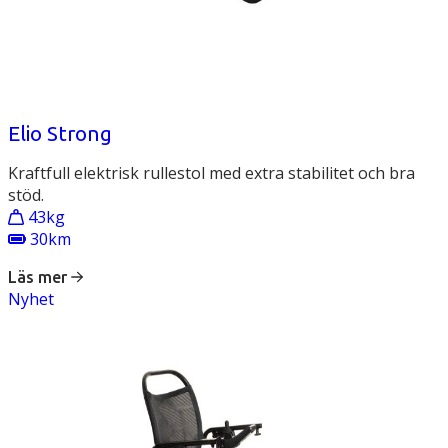
Elio Strong
Kraftfull elektrisk rullestol med extra stabilitet och bra
stöd.
43kg
30km
Läs mer
Nyhet