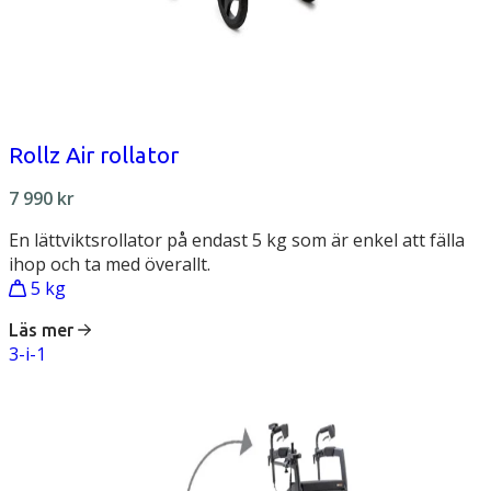
Rollz Air rollator
7 990
kr
En lättviktsrollator på endast 5 kg som är enkel att fälla
ihop och ta med överallt.
5 kg
Läs mer
3-i-1