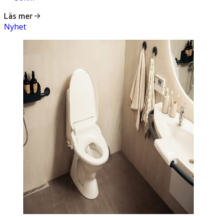
Läs mer
Nyhet