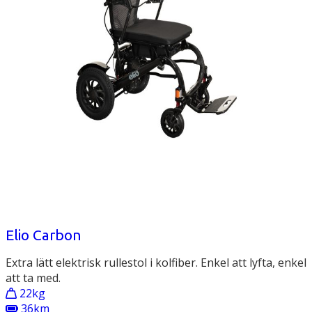
Elio Carbon
Extra lätt elektrisk rullestol i kolfiber. Enkel att lyfta, enkel
att ta med.
22kg
36km