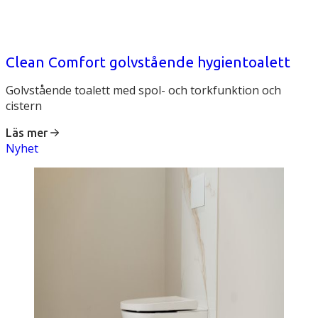
Clean Comfort golvstående hygientoalett
Golvstående toalett med spol- och torkfunktion och
cistern
Läs mer
Nyhet