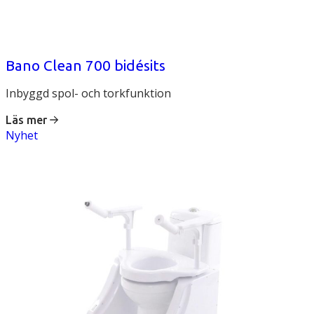
Bano Clean 700 bidésits
Inbyggd spol- och torkfunktion
Läs mer
Nyhet