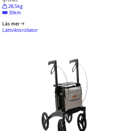
28,5kg
30km
Läs mer
Lättviktsrollator