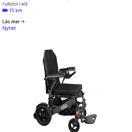
rullstol i ett
15 km
Läs mer
Nyhet