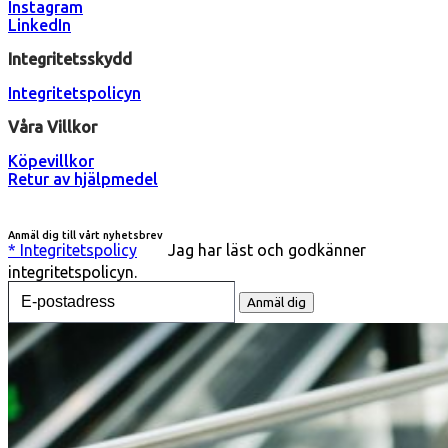
Instagram
LinkedIn
Integritetsskydd
Integritetspolicyn
Våra Villkor
Köpevillkor
Retur av hjälpmedel
Anmäl dig till vårt nyhetsbrev
* Integritetspolicy
Jag har läst och godkänner
integritetspolicyn.
Vänligen ange din e-postadress för att ta emot nyhetsbrev
Anmäl dig