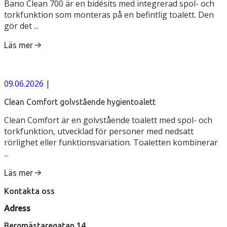
Bano Clean 700 är en bidésits med integrerad spol- och
torkfunktion som monteras på en befintlig toalett. Den
gör det ...
Läs mer
09.06.2026
|
Clean Comfort golvstående hygientoalett
Clean Comfort är en golvstående toalett med spol- och
torkfunktion, utvecklad för personer med nedsatt
rörlighet eller funktionsvariation. Toaletten kombinerar
...
Läs mer
Kontakta oss
Adress
Bergmästaregatan 14