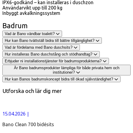
IPX6-godkänd – kan installeras i duschzon
Användarvikt upp till 200 kg
Inbyggt avkalkningssystem
Badrum
Vad är Bano vändbar toalett?
Hur kan Bano tvättställ bidra till bättre tillgänglighet?
Vad är fördelarna med Bano duschsits?
Hur installeras Bano duschstång och stödhandtag?
Erbjuder ni installationstjänster för badrumsprodukterna?
Är Bano badrumsprodukter lämpliga för både privata hem och
institutioner?
Hur kan Banos badrumskoncept bidra till ökad självständighet?
Utforska och lär dig mer
15.04.2026
|
Bano Clean 700 bidésits