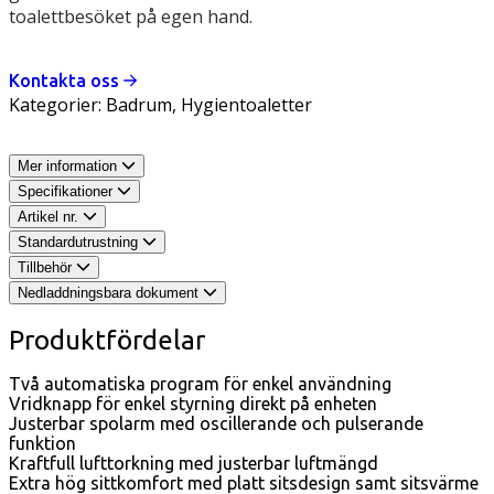
toalettbesöket på egen hand.
Kontakta oss
Kategorier:
Badrum
,
Hygientoaletter
Mer information
Specifikationer
Artikel nr.
Standardutrustning
Tillbehör
Nedladdningsbara dokument
Produktfördelar
Två automatiska program för enkel användning
Vridknapp för enkel styrning direkt på enheten
Justerbar spolarm med oscillerande och pulserande
funktion
Kraftfull lufttorkning med justerbar luftmängd
Extra hög sittkomfort med platt sitsdesign samt sitsvärme