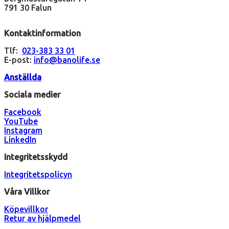
791 30 Falun
Kontaktinformation
Tlf:
023-383 33 01
E-post:
info@banolife.se
Anställda
Sociala medier
Facebook
YouTube
Instagram
LinkedIn
Integritetsskydd
Integritetspolicyn
Våra Villkor
Köpevillkor
Retur av hjälpmedel