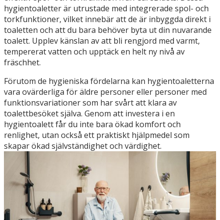
hygientoaletter är utrustade med integrerade spol- och
torkfunktioner, vilket innebär att de är inbyggda direkt i
toaletten och att du bara behöver byta ut din nuvarande
toalett. Upplev känslan av att bli rengjord med varmt,
tempererat vatten och upptäck en helt ny nivå av
fräschhet.
Förutom de hygieniska fördelarna kan hygientoaletterna
vara ovärderliga för äldre personer eller personer med
funktionsvariationer som har svårt att klara av
toalettbesöket själva. Genom att investera i en
hygientoalett får du inte bara ökad komfort och
renlighet, utan också ett praktiskt hjälpmedel som
skapar ökad självständighet och värdighet.