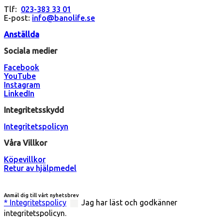
Tlf:
023-383 33 01
E-post:
info@banolife.se
Anställda
Sociala medier
Facebook
YouTube
Instagram
LinkedIn
Integritetsskydd
Integritetspolicyn
Våra Villkor
Köpevillkor
Retur av hjälpmedel
Anmäl dig till vårt nyhetsbrev
* Integritetspolicy
Jag har läst och godkänner
integritetspolicyn.