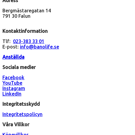
Adress
Bergmästaregatan 14
791 30 Falun
Kontaktinformation
Tlf:
023-383 33 01
E-post:
info@banolife.se
Anställda
Sociala medier
Facebook
YouTube
Instagram
LinkedIn
Integritetsskydd
Integritetspolicyn
Våra Villkor
Köpevillkor