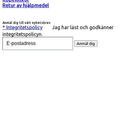
Retur av hjälpmedel
Anmäl dig till vårt nyhetsbrev
* Integritetspolicy
Jag har läst och godkänner
integritetspolicyn.
Vänligen ange din e-postadress för att ta emot nyhetsbrev
Anmäl dig