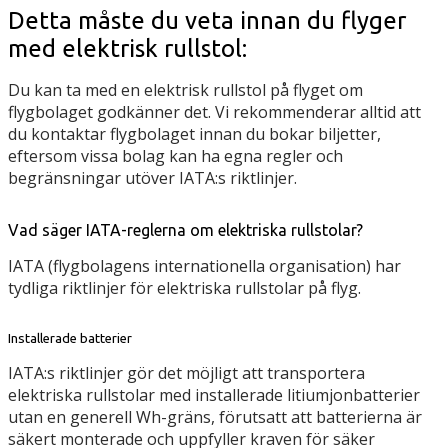
Detta måste du veta innan du flyger
med elektrisk rullstol:
Du kan ta med en elektrisk rullstol på flyget om
flygbolaget godkänner det. Vi rekommenderar alltid att
du kontaktar flygbolaget innan du bokar biljetter,
eftersom vissa bolag kan ha egna regler och
begränsningar utöver IATA:s riktlinjer.
Vad säger IATA-reglerna om elektriska rullstolar?
IATA (flygbolagens internationella organisation) har
tydliga riktlinjer för elektriska rullstolar på flyg.
Installerade batterier
IATA:s riktlinjer gör det möjligt att transportera
elektriska rullstolar med installerade litiumjonbatterier
utan en generell Wh-gräns, förutsatt att batterierna är
säkert monterade och uppfyller kraven för säker