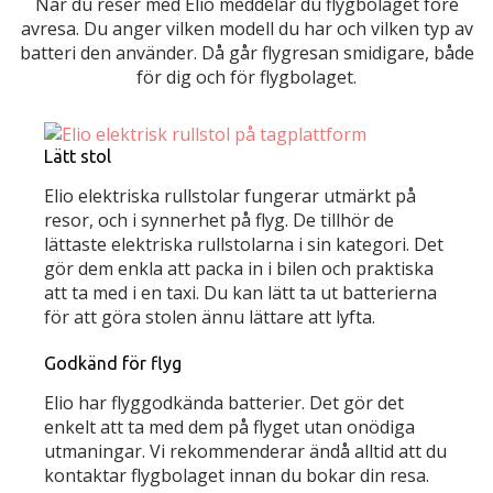
När du reser med Elio meddelar du flygbolaget före
avresa. Du anger vilken modell du har och vilken typ av
batteri den använder. Då går flygresan smidigare, både
för dig och för flygbolaget.
Lätt stol
Elio elektriska rullstolar fungerar utmärkt på
resor, och i synnerhet på flyg. De tillhör de
lättaste elektriska rullstolarna i sin kategori. Det
gör dem enkla att packa in i bilen och praktiska
att ta med i en taxi. Du kan lätt ta ut batterierna
för att göra stolen ännu lättare att lyfta.
Godkänd för flyg
Elio har flyggodkända batterier. Det gör det
enkelt att ta med dem på flyget utan onödiga
utmaningar. Vi rekommenderar ändå alltid att du
kontaktar flygbolaget innan du bokar din resa.