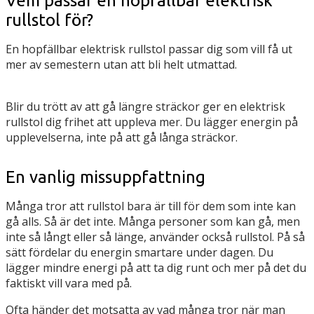
Vem passar en hopfällbar elektrisk
rullstol för?
En hopfällbar elektrisk rullstol passar dig som vill få ut
mer av semestern utan att bli helt utmattad.
Blir du trött av att gå längre sträckor ger en elektrisk
rullstol dig frihet att uppleva mer. Du lägger energin på
upplevelserna, inte på att gå långa sträckor.
En vanlig missuppfattning
Många tror att rullstol bara är till för dem som inte kan
gå alls. Så är det inte. Många personer som kan gå, men
inte så långt eller så länge, använder också rullstol. På så
sätt fördelar du energin smartare under dagen. Du
lägger mindre energi på att ta dig runt och mer på det du
faktiskt vill vara med på.
Ofta händer det motsatta av vad många tror när man