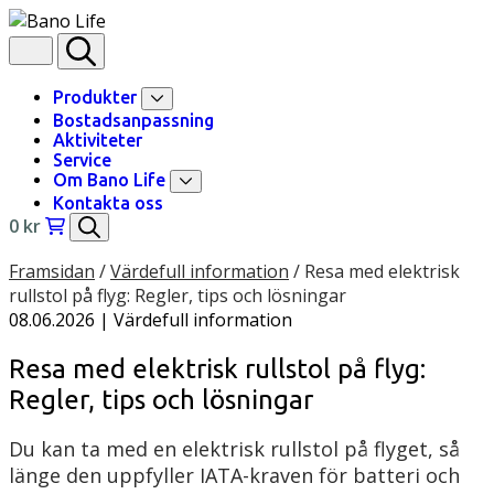
Skip to content
Produkter
Bostadsanpassning
Aktiviteter
Service
Om Bano Life
Kontakta oss
0
kr
Framsidan
/
Värdefull information
/
Resa med elektrisk
rullstol på flyg: Regler, tips och lösningar
08.06.2026
| Värdefull information
Resa med elektrisk rullstol på flyg:
Regler, tips och lösningar
Du kan ta med en elektrisk rullstol på flyget, så
länge den uppfyller IATA-kraven för batteri och