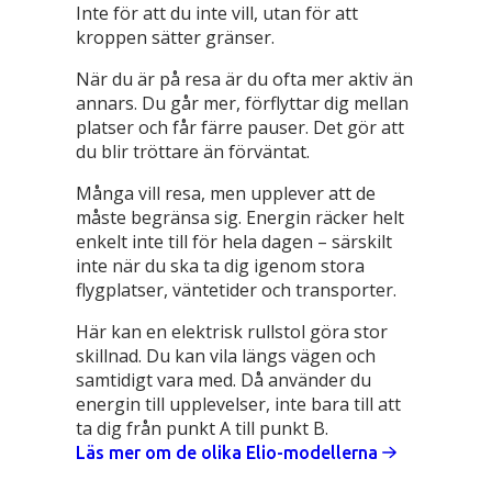
Inte för att du inte vill, utan för att
kroppen sätter gränser.
När du är på resa är du ofta mer aktiv än
annars. Du går mer, förflyttar dig mellan
platser och får färre pauser. Det gör att
du blir tröttare än förväntat.
Många vill resa, men upplever att de
måste begränsa sig. Energin räcker helt
enkelt inte till för hela dagen – särskilt
inte när du ska ta dig igenom stora
flygplatser, väntetider och transporter.
Här kan en elektrisk rullstol göra stor
skillnad. Du kan vila längs vägen och
samtidigt vara med. Då använder du
energin till upplevelser, inte bara till att
ta dig från punkt A till punkt B.
Läs mer om de olika Elio-modellerna