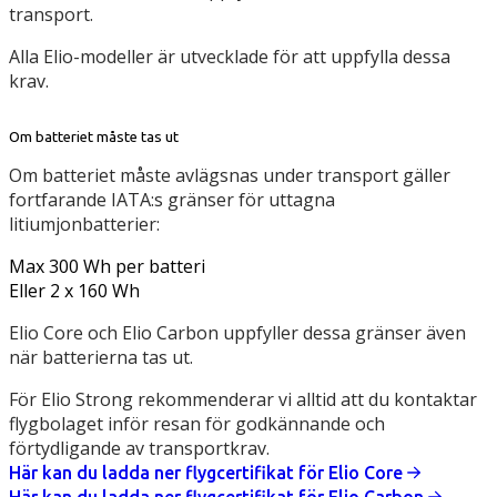
transport.
Alla Elio-modeller är utvecklade för att uppfylla dessa
krav.
Om batteriet måste tas ut
Om batteriet måste avlägsnas under transport gäller
fortfarande IATA:s gränser för uttagna
litiumjonbatterier:
Max 300 Wh per batteri
Eller 2 x 160 Wh
Elio Core och Elio Carbon uppfyller dessa gränser även
när batterierna tas ut.
För Elio Strong rekommenderar vi alltid att du kontaktar
flygbolaget inför resan för godkännande och
förtydligande av transportkrav.
Här kan du ladda ner flygcertifikat för Elio Core
Här kan du ladda ner flygcertifikat för Elio Carbon