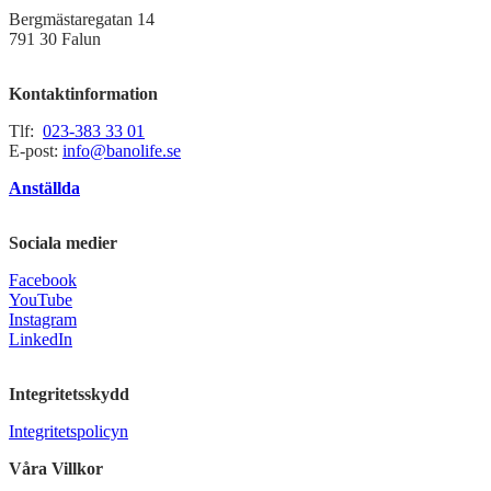
Bergmästaregatan 14
791 30 Falun
Kontaktinformation
Tlf:
023-383 33 01
E-post:
info@banolife.se
Anställda
Sociala medier
Facebook
YouTube
Instagram
LinkedIn
Integritetsskydd
Integritetspolicyn
Våra Villkor