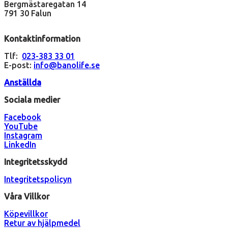
Bergmästaregatan 14
791 30 Falun
Kontaktinformation
Tlf:
023-383 33 01
E-post:
info@banolife.se
Anställda
Sociala medier
Facebook
YouTube
Instagram
LinkedIn
Integritetsskydd
Integritetspolicyn
Våra Villkor
Köpevillkor
Retur av hjälpmedel