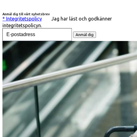
Anmäl dig till vårt nyhetsbrev
* Integritetspolicy
Jag har läst och godkänner
integritetspolicyn.
Vänligen ange din e-postadress för att ta emot nyhetsbrev
Anmäl dig