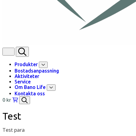
Produkter
Bostadsanpassning
Aktiviteter
Service
Om Bano Life
Kontakta oss
0
kr
Test
Test para