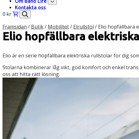
Om Bano Life
Kontakta oss
0
kr
Framsidan
/
Butik
/
Mobilitet
/
Elrullstol
/
Elio hopfällbara e
Elio hopfällbara elektriska
Elio är en serie hopfällbara elektriska rullstolar för dig s
Stolarna kombinerar låg vikt, god komfort och enkel trans
oss att hitta rätt lösning.