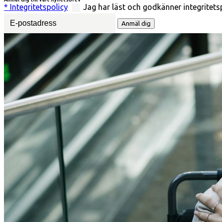
* Integritetspolicy
Jag har läst och godkänner integritets
Vänligen ange din e-postadress för att ta emot nyhetsbrev
Anmäl dig