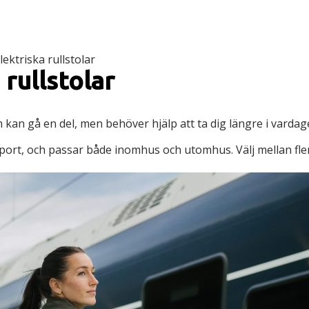
lektriska rullstolar
 rullstolar
om kan gå en del, men behöver hjälp att ta dig längre i vardag
port, och passar både inomhus och utomhus. Välj mellan fler