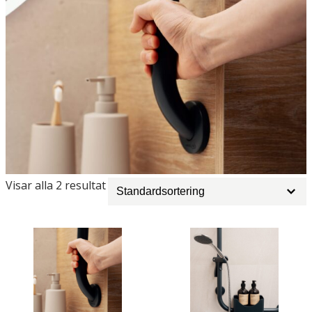
Artikler
Visar alla 2 resultat
kategori
filter