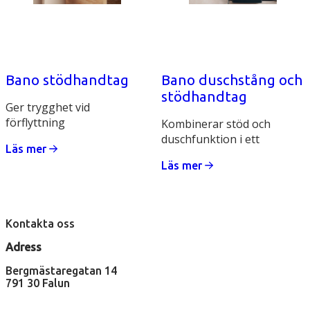
Bano stödhandtag
Bano duschstång och
stödhandtag
Ger trygghet vid
förflyttning
Kombinerar stöd och
duschfunktion i ett
Läs mer
Läs mer
Kontakta oss
Adress
Bergmästaregatan 14
791 30 Falun